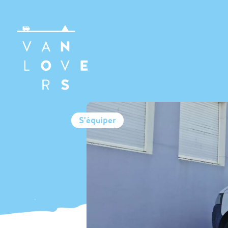
S'équiper