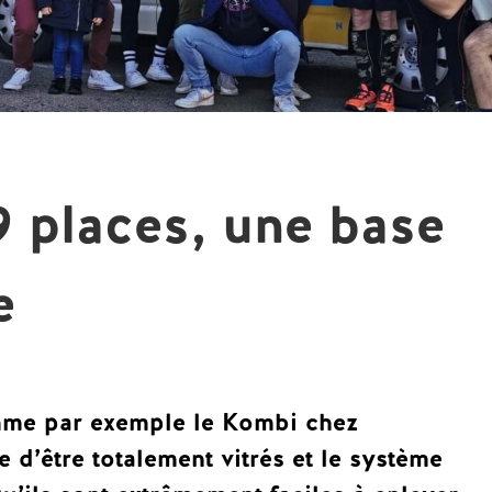
9 places, une base
e
mme par exemple le Kombi chez
 d’être totalement vitrés et le système