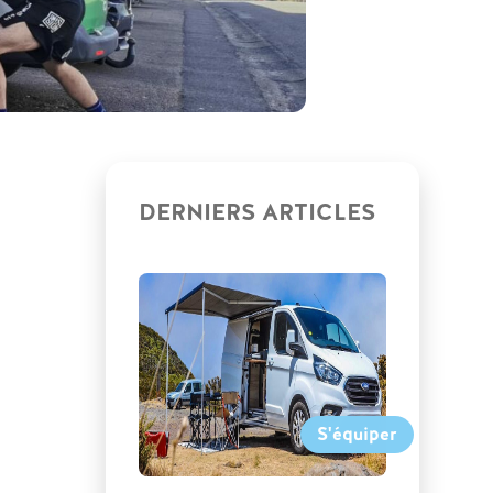
DERNIERS ARTICLES
S'équiper