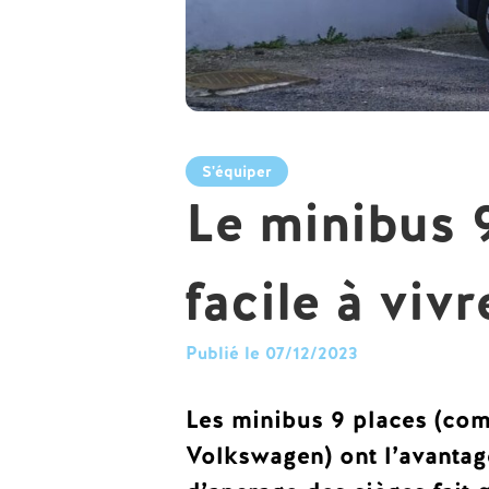
S'équiper
Le minibus 
facile à vivr
Publié le 07/12/2023
Les minibus 9 places (co
Volkswagen) ont l’avantage