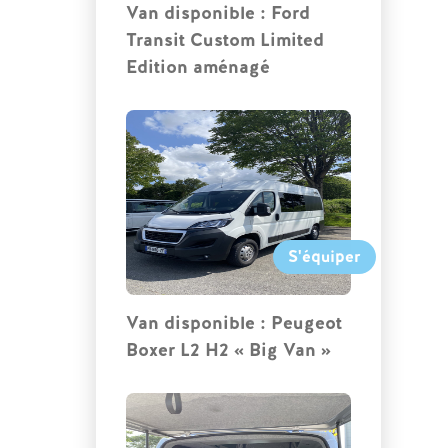
Van disponible : Ford
Transit Custom Limited
Edition aménagé
S'équiper
Van disponible : Peugeot
Boxer L2 H2 « Big Van »