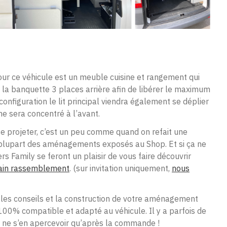
r ce véhicule est un meuble cuisine et rangement qui
t la banquette 3 places arrière afin de libérer le maximum
onfiguration le lit principal viendra également se déplier
e sera concentré à l’avant.
e se projeter, c’est un peu comme quand on refait une
a plupart des aménagements exposés au Shop. Et si ça ne
s Family se feront un plaisir de vous faire découvrir
ain rassemblement
. (sur invitation uniquement,
nous
 les conseils et la construction de votre aménagement
100% compatible et adapté au véhicule. Il y a parfois de
e ne s’en apercevoir qu’après la commande !