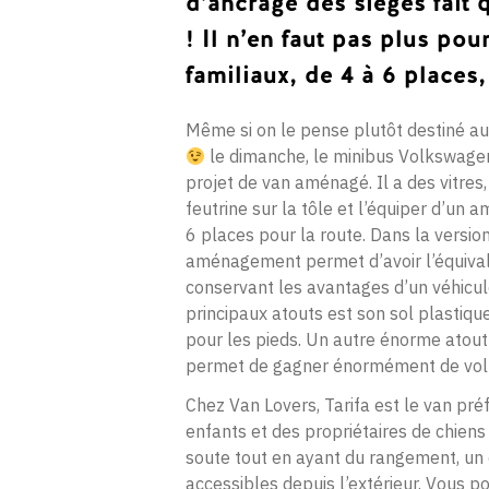
d’ancrage des sièges fait 
! Il n’en faut pas plus pou
familiaux, de 4 à 6 places, 
Même si on le pense plutôt destiné au
le dimanche, le minibus Volkswagen
projet de van aménagé. Il a des vitres, 
feutrine sur la tôle et l’équiper d’u
6 places pour la route. Dans la version
aménagement permet d’avoir l’équivale
conservant les avantages d’un véhicule
principaux atouts est son sol plastique
pour les pieds. Un autre énorme atout es
permet de gagner énormément de volu
Chez Van Lovers, Tarifa est le van pré
enfants et des propriétaires de chien
soute tout en ayant du rangement, un 
accessibles depuis l’extérieur. Vous po