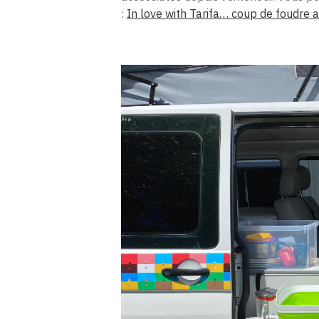
:
In love with Tarifa… coup de foudre 