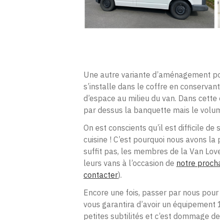
Une autre variante d’aménagement pou
s’installe dans le coffre en conservan
d’espace au milieu du van. Dans cette c
par dessus la banquette mais le volum
On est conscients qu’il est difficile d
cuisine ! C’est pourquoi nous avons l
suffit pas, les membres de la Van Lover
leurs vans à l’occasion de
notre proch
contacter
).
Encore une fois, passer par nous pour
vous garantira d’avoir un équipement 
petites subtilités et c’est dommage d