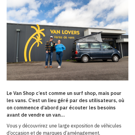
Le Van Shop c’est comme un surf shop, mais pour
les vans. C’est un lieu géré par des utilisateurs, où
on commence d’abord par écouter les besoins
avant de vendre un van…
Vous y découvrirez une large exposition de véhicules
d’occasion et de marques d’aménagement,