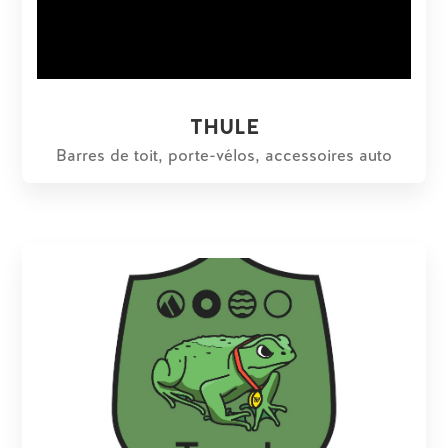
THULE
Barres de toit, porte-vélos, accessoires auto