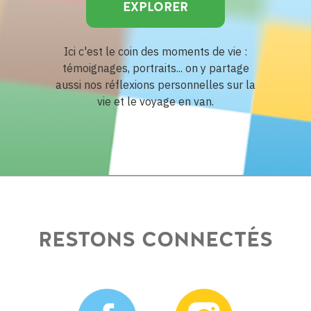
EXPLORER
Ici c'est le coin des moments de vie :
témoignages, portraits... on y partage
aussi nos réflexions personnelles sur la
vie et le voyage en van.
RESTONS CONNECTÉS